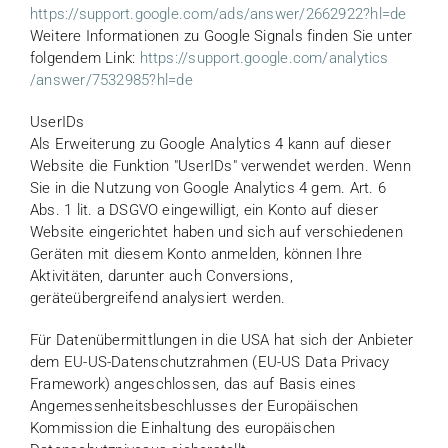
https://support.google.com
/ads
/answer
/2662922
?hl=de
Weitere Informationen zu Google Signals finden Sie unter
folgendem Link:
https://support.google.com
/analytics
/answer
/7532985
?hl=de
UserIDs
Als Erweiterung zu Google Analytics 4 kann auf dieser
Website die Funktion "UserIDs" verwendet werden. Wenn
Sie in die Nutzung von Google Analytics 4 gem. Art. 6
Abs. 1 lit. a DSGVO eingewilligt, ein Konto auf dieser
Website eingerichtet haben und sich auf verschiedenen
Geräten mit diesem Konto anmelden, können Ihre
Aktivitäten, darunter auch Conversions,
geräteübergreifend analysiert werden.
Für Datenübermittlungen in die USA hat sich der Anbieter
dem EU-US-Datenschutzrahmen (EU-US Data Privacy
Framework) angeschlossen, das auf Basis eines
Angemessenheitsbeschlusses der Europäischen
Kommission die Einhaltung des europäischen