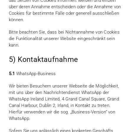
das Setzen von Cookies informiert werden und einzeln
über deren Annahme entscheiden oder die Annahme von
Cookies für bestimmte Fälle oder generell ausschließen
können.
Bitte beachten Sie, dass bei Nichtannahme von Cookies
die Funktionalität unserer Website eingeschränkt sein
kann.
5) Kontaktaufnahme
5.1
WhatsApp-Business
Wir bieten Besuchern unserer Webseite die Möglichkeit,
mit uns über den Nachrichtendienst WhatsApp der
WhatsApp Ireland Limited, 4 Grand Canal Square, Grand
Canal Harbour, Dublin 2, Irland, in Kontakt zu treten.
Hierfür verwenden wir die sog. „Business-Version“ von
WhatsApp.
Sofern Sie uns anlässlich eines konkreten Geschäfts