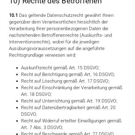
10) Rechte des Betroffenen
10.1
Das geltende Datenschutzrecht gewährt Ihnen
gegenüber dem Verantwortlichen hinsichtlich der
Verarbeitung Ihrer personenbezogenen Daten die
nachstehenden Betroffenenrechte (Auskunfts- und
Interventionsrechte), wobei für die jeweiligen
Ausübungsvoraussetzungen auf die angeführte
Rechtsgrundlage verwiesen wird:
Auskunftsrecht gemäß Art. 15 DSGVO;
Recht auf Berichtigung gemäß Art. 16 DSGVO;
Recht auf Löschung gemäß Art. 17 DSGVO;
Recht auf Einschränkung der Verarbeitung gemäß
Art. 18 DSGVO;
Recht auf Unterrichtung gemäß Art. 19 DSGVO;
Recht auf Datenübertragbarkeit gemäß Art. 20
DSGVO;
Recht auf Widerruf erteilter Einwilligungen gemäß
Art. 7 Abs. 3 DSGVO;
Recht auf Beschwerde gemäß Art. 77 DSGVO.