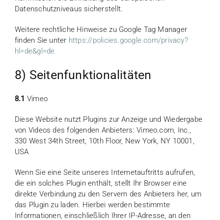
Datenschutzniveaus sicherstellt.
Weitere rechtliche Hinweise zu Google Tag Manager
finden Sie unter
https://policies.google.com
/privacy
?
hl=de
&gl=de
8) Seitenfunktionalitäten
8.1
Vimeo
Diese Website nutzt Plugins zur Anzeige und Wiedergabe
von Videos des folgenden Anbieters: Vimeo.com, Inc.,
330 West 34th Street, 10th Floor, New York, NY 10001,
USA
Wenn Sie eine Seite unseres Internetauftritts aufrufen,
die ein solches Plugin enthält, stellt Ihr Browser eine
direkte Verbindung zu den Servern des Anbieters her, um
das Plugin zu laden. Hierbei werden bestimmte
Informationen, einschließlich Ihrer IP-Adresse, an den