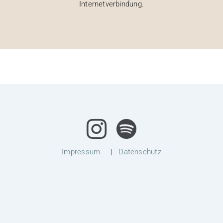
Internetverbindung.
Impressum
|
Datenschutz
© 2021 Copyright by Tina Welther