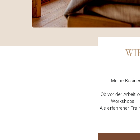
WI
Meine Busines
Ob vor der Arbeit 
Workshops – i
Als erfahrener Trai