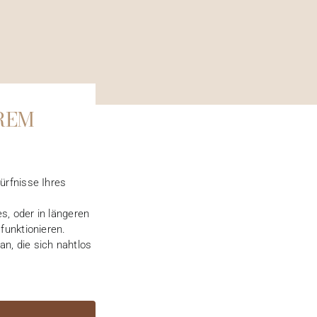
REM
ürfnisse Ihres
s, oder in längeren
funktionieren.
an, die sich nahtlos