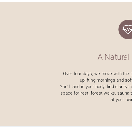
A Natural
Over four days, we move with the g
uplifting mornings and sof
You’ll land in your body, find clarity
space for rest, forest walks, sauna 
at your ow