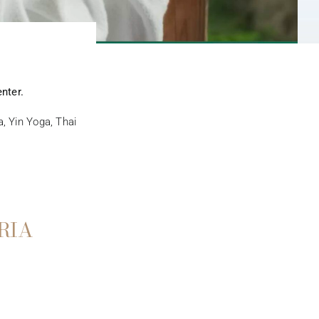
nter.
, Yin Yoga, Thai
TRIA