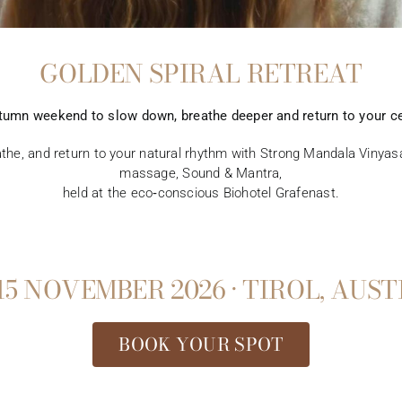
GOLDEN SPIRAL RETREAT
tumn weekend to slow down, breathe deeper and return to your ce
the, and return to your natural rhythm with Strong Mandala Vinyasa
massage, Sound & Mantra,
held at the eco‑conscious Biohotel Grafenast.
15 NOVEMBER 2026 · TIROL, AUS
BOOK YOUR SPOT