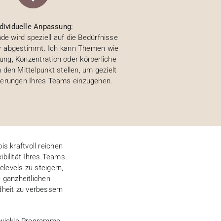
ndividuelle Anpassung:
e wird speziell auf die Bedürfnisse
ter abgestimmt. Ich kann Themen wie
ung, Konzentration oder körperliche
den Mittelpunkt stellen, um gezielt
derungen Ihres Teams einzugehen.
is kraftvoll reichen
ibilität Ihres Teams
levels zu steigern,
 ganzheitlichen
heit zu verbessern