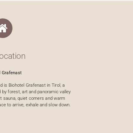
ocation
l Grafenast
is Biohotel Grafenast in Tirol, a
 by forest, art and panoramic valley
t sauna, quiet corners and warm
lace to arrive, exhale and slow down.