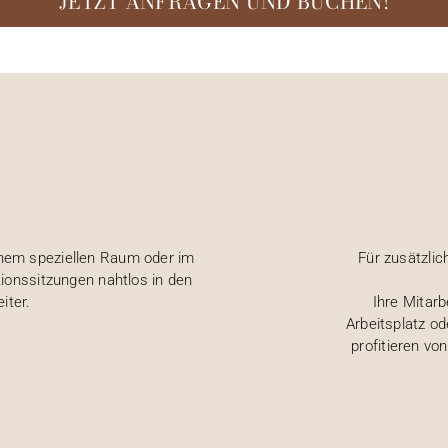
JETZT ANFRAGEN UND BUCHEN!
einem speziellen Raum oder im
Für zusätzlich
ionssitzungen nahtlos in den
iter.
Ihre Mitar
Arbeitsplatz o
profitieren v