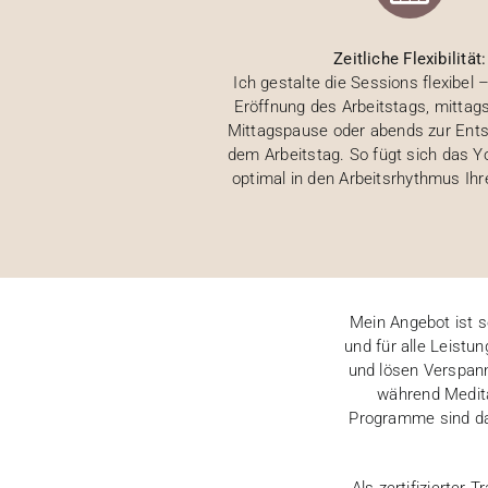
Zeitliche Flexibilität:
Ich gestalte die Sessions flexibel
Eröffnung des Arbeitstags, mittag
Mittagspause oder abends zur Ent
dem Arbeitstag. So fügt sich das
optimal in den Arbeitsrhythmus Ih
Mein Angebot ist so
und für alle Leistu
und lösen Verspann
während Meditat
Programme sind da