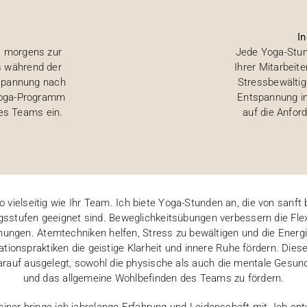
I
 – morgens zur
Jede Yoga-Stund
s während der
Ihrer Mitarbei
spannung nach
Stressbewältig
 Yoga-Programm
Entspannung in 
res Teams ein.
auf die Anfor
 vielseitig wie Ihr Team. Ich biete Yoga-Stunden an, die von sanft b
ngsstufen geeignet sind. Beweglichkeitsübungen verbessern die Flex
ungen. Atemtechniken helfen, Stress zu bewältigen und die Energie
ionspraktiken die geistige Klarheit und innere Ruhe fördern. Diese
rauf ausgelegt, sowohl die physische als auch die mentale Gesund
und das allgemeine Wohlbefinden des Teams zu fördern.