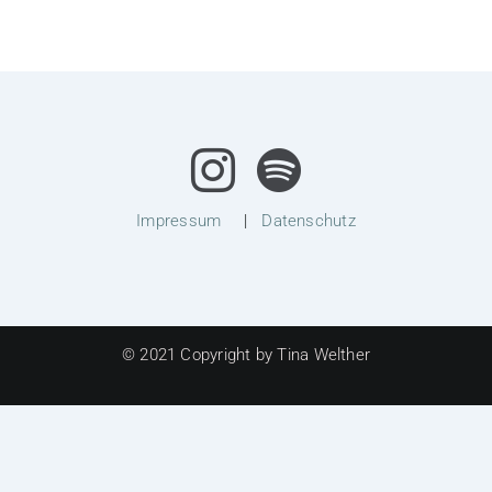
Impressum
|
Datenschutz
© 2021 Copyright by Tina Welther