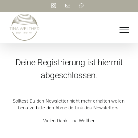
Skip
Instagram
Email
WhatsApp
to
content
Deine Registrierung ist hiermit
abgeschlossen.
Solltest Du den Newsletter nicht mehr erhalten wollen,
benutze bitte den Abmelde-Link des Newsletters.
Vielen Dank Tina Welther